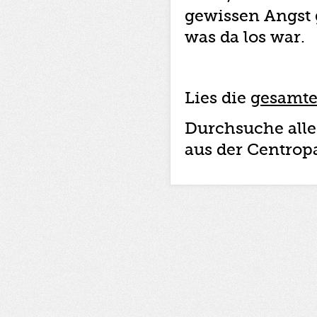
gewissen Angst g
was da los war.
Lies die
gesamte
Durchsuche all
aus der Centrop