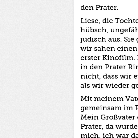
den Prater.
Liese, die Tocht
hübsch, ungefäh
jüdisch aus. Sie
wir sahen einen
erster Kinofilm.
in den Prater Ri
nicht, dass wir 
als wir wieder 
Mit meinem Vat
gemeinsam im Pr
Mein Großvater 
Prater, da wurde
mich, ich war da